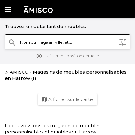
Trouvez un détaillant de meubles
filter
Nom du magasin, ville, etc.
search
mylocation
Utiliser ma position actuelle
▷ AMISCO - Magasins de meubles personnalisables
en Harrow (1)
Afficher sur la carte
map
Découvrez tous les magasins de meubles
personnalisables et durables en Harrow.